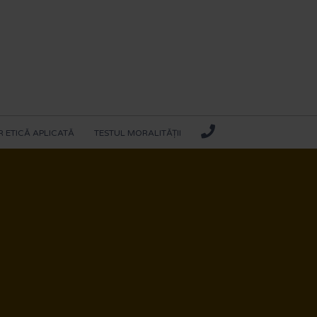
 ETICĂ APLICATĂ
TESTUL MORALITĂȚII