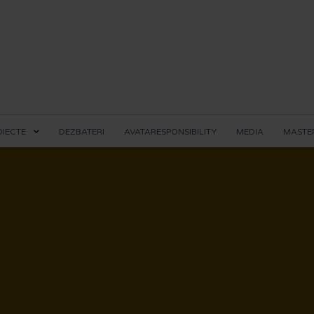
OIECTE
DEZBATERI
AVATARESPONSIBILITY
MEDIA
MASTER