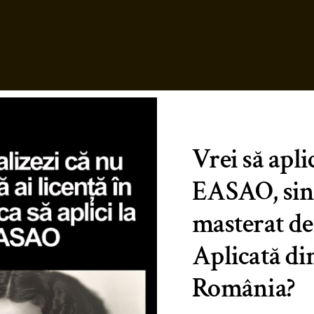
Vrei să aplic
EASAO, sin
masterat de
Aplicată di
România?