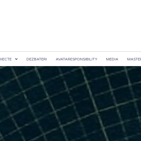
OIECTE
DEZBATERI
AVATARESPONSIBILITY
MEDIA
MASTER