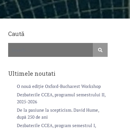
Caută
Ultimele noutati
O nouă ediție Oxford-Bucharest Workshop
Dezbaterile CCEA, programul semestrului II,
2025-2026
De la pasiune la scepticism. David Hume,
după 250 de ani
Dezbaterile CCEA, program semestrul I,