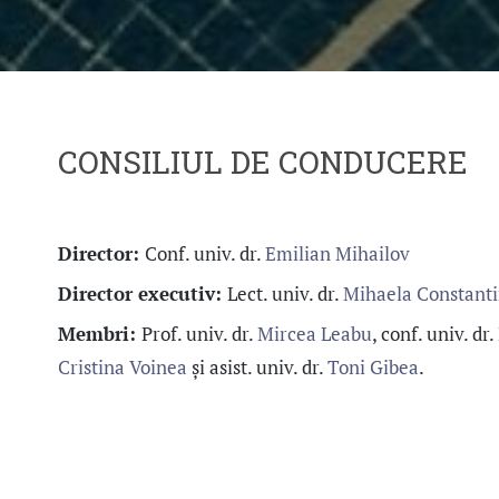
CONSILIUL DE CONDUCERE
Director:
Conf. univ. dr.
Emilian Mihailov
Director executiv:
Lect. univ. dr.
Mihaela Constant
Membri:
Prof. univ. dr.
Mircea Leabu
, conf. univ. dr.
Cristina Voinea
și asist. univ. dr.
Toni Gibea
.