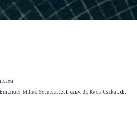
inescu
Emanuel-Mihail Socaciu
, lect. univ. dr.
Radu Uszkai
, dr.