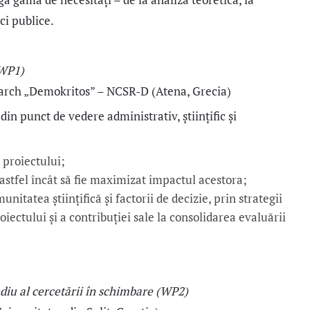
ci publice.
(WP1)
earch „Demokritos” – NCSR-D (Atena, Grecia)
in punct de vedere administrativ, științific și
 proiectului;
astfel încât să fie maximizat impactul acestora;
itatea științifică și factorii de decizie, prin strategii
iectului și a contribuției sale la consolidarea evaluării
diu al cercetării în schimbare (WP2)