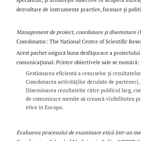
dezvoltare de instrumente practice, formare și politi
Management de proiect, coordonare și diseminare 
Coordonator: The National Centre of Scientific Res
Acest pachet asigură buna desfășurare a proiectului d
comunicațional. Printre obiectivele sale se numără:
Gestionarea eficientă a resurselor și rezultatelor
Coordonarea activităților derulate de parteneri, 
Diseminarea rezultatelor către publicul larg, comun
de comunicare menite să crească vizibilitatea pro
etice în Europa.
Evaluarea procesului de examinare etică într-un me