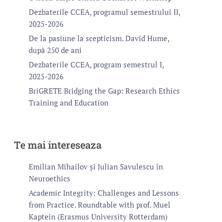
Dezbaterile CCEA, programul semestrului II,
2025-2026
De la pasiune la scepticism. David Hume,
după 250 de ani
Dezbaterile CCEA, program semestrul I,
2025-2026
BriGRETE Bridging the Gap: Research Ethics
Training and Education
Te mai intereseaza
Emilian Mihailov și Julian Savulescu în
Neuroethics
Academic Integrity: Challenges and Lessons
from Practice. Roundtable with prof. Muel
Kaptein (Erasmus University Rotterdam)