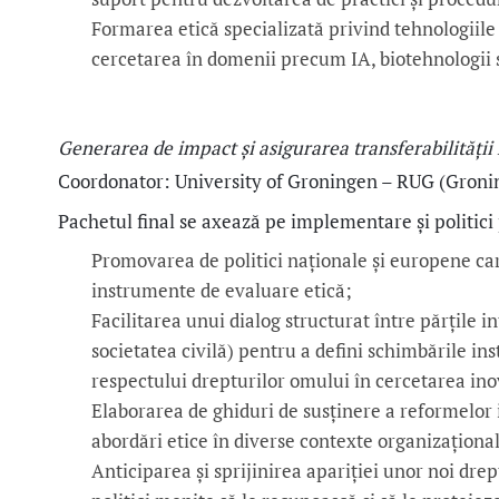
Formarea etică specializată privind tehnologiil
cercetarea în domenii precum IA, biotehnologii 
Generarea de impact și asigurarea transferabilități
Coordonator: University of Groningen – RUG (Groni
Pachetul final se axează pe implementare și politici 
Promovarea de politici naționale și europene ca
instrumente de evaluare etică;
Facilitarea unui dialog structurat între părțile in
societatea civilă) pentru a defini schimbările in
respectului drepturilor omului în cercetarea in
Elaborarea de ghiduri de susținere a reformelor 
abordări etice în diverse contexte organizațional
Anticiparea și sprijinirea apariției unor noi dr