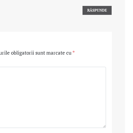
RĂSPUNDE
ile obligatorii sunt marcate cu
*