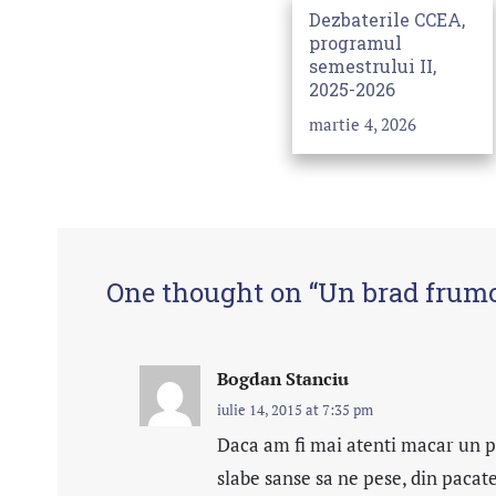
Dezbaterile CCEA,
programul
semestrului II,
2025-2026
martie 4, 2026
One thought on “
Un brad frumos
Bogdan Stanciu
iulie 14, 2015 at 7:35 pm
Daca am fi mai atenti macar un pi
slabe sanse sa ne pese, din pacat