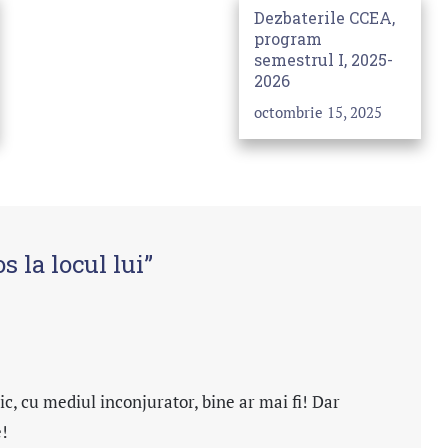
Dezbaterile CCEA,
program
semestrul I, 2025-
2026
octombrie 15, 2025
 la locul lui
”
c, cu mediul inconjurator, bine ar mai fi! Dar
e!