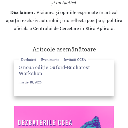
și metaetică.
Disclaimer
:
Viziunea și opiniile exprimate în articol
aparțin exclusiv autorului și nu reflectă poziția și politica
oficială a Centrului de Cercetare în Etică Aplicată.
Articole asemănătoare
Dezbateri
Evenimente
Invitatii CCEA
O nouă ediție Oxford-Bucharest
Workshop
martie 18, 2026