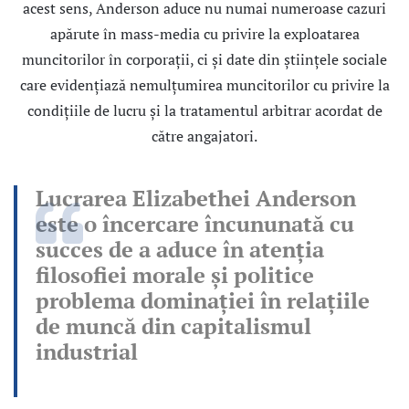
acest sens, Anderson aduce nu numai numeroase cazuri
apărute în mass-media cu privire la exploatarea
muncitorilor în corporaţii, ci şi date din ştiinţele sociale
care evidenţiază nemulţumirea muncitorilor cu privire la
condiţiile de lucru şi la tratamentul arbitrar acordat de
către angajatori.
Lucrarea Elizabethei
Anders
on
este o încercare încununată cu
succes de a aduce în atenţia
filosofiei morale şi politice
problema dominaţiei în relaţiile
de muncă din capitalismul
industrial