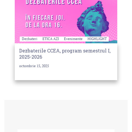
Dezbateri
ETICA AZI
Evenimente
HIGHLIGHT
Dezbaterile CCEA, program semestrul I,
2025-2026
octombrie 15, 2025