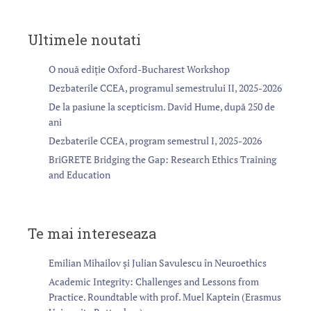
Ultimele noutati
O nouă ediție Oxford-Bucharest Workshop
Dezbaterile CCEA, programul semestrului II, 2025-2026
De la pasiune la scepticism. David Hume, după 250 de
ani
Dezbaterile CCEA, program semestrul I, 2025-2026
BriGRETE Bridging the Gap: Research Ethics Training
and Education
Te mai intereseaza
Emilian Mihailov și Julian Savulescu în Neuroethics
Academic Integrity: Challenges and Lessons from
Practice. Roundtable with prof. Muel Kaptein (Erasmus