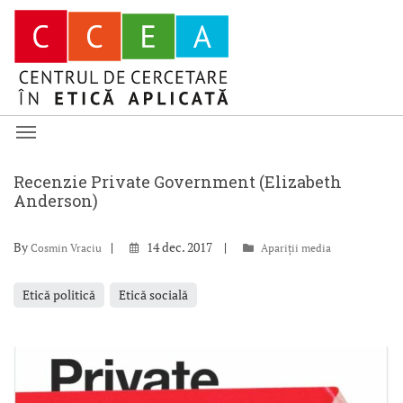
Recenzie Private Government (Elizabeth
Anderson)
By
14 dec. 2017
Cosmin Vraciu
Apariții media
Etică politică
Etică socială