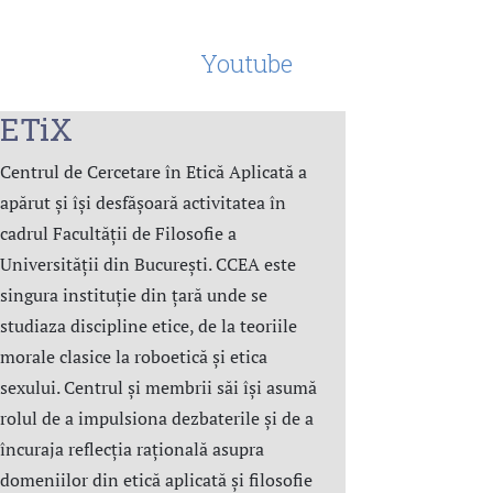
Youtube
ETiX
Centrul de Cercetare în Etică Aplicată a
apărut și își desfășoară activitatea în
cadrul Facultății de Filosofie a
Universității din București. CCEA este
singura instituție din țară unde se
studiaza discipline etice, de la teoriile
morale clasice la roboetică și etica
sexului. Centrul şi membrii săi îşi asumă
rolul de a impulsiona dezbaterile și de a
încuraja reflecția rațională asupra
domeniilor din etică aplicată şi filosofie