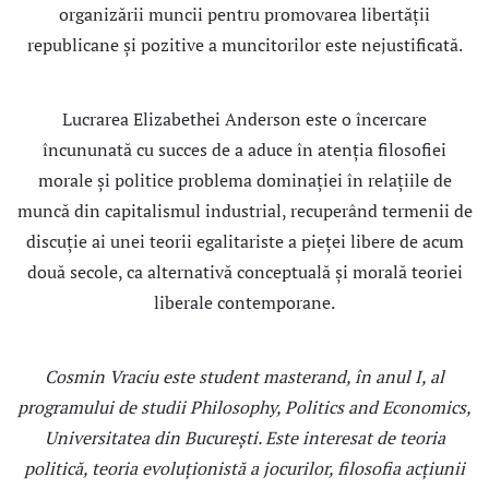
organizării muncii pentru promovarea libertăţii
republicane şi pozitive a muncitorilor este nejustificată.
Lucrarea Elizabethei Anderson este o încercare
încununată cu succes de a aduce în atenţia filosofiei
morale şi politice problema dominaţiei în relaţiile de
muncă din capitalismul industrial, recuperând termenii de
discuție ai unei teorii egalitariste a pieţei libere de acum
două secole, ca alternativă conceptuală şi morală teoriei
liberale contemporane.
Cosmin Vraciu este student masterand, în anul I, al
programului de studii Philosophy, Politics and Economics,
Universitatea din București. Este interesat de teoria
politică, teoria evoluționistă a jocurilor, filosofia acțiunii