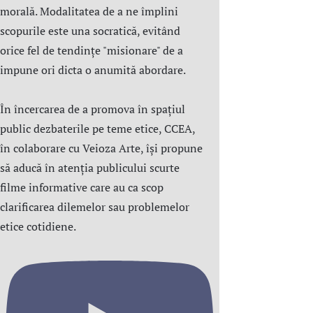
morală. Modalitatea de a ne împlini
scopurile este una socratică, evitând
orice fel de tendințe "misionare" de a
impune ori dicta o anumită abordare.
În încercarea de a promova în spațiul
public dezbaterile pe teme etice, CCEA,
în colaborare cu Veioza Arte, își propune
să aducă în atenția publicului scurte
filme informative care au ca scop
clarificarea dilemelor sau problemelor
etice cotidiene.