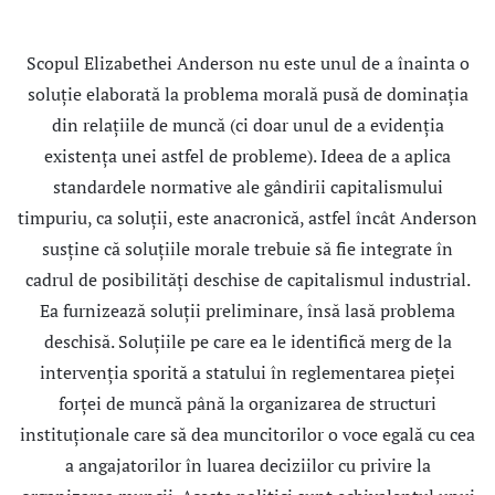
Scopul Elizabethei Anderson nu este unul de a înainta o
soluţie elaborată la problema morală pusă de dominaţia
din relaţiile de muncă (ci doar unul de a evidenţia
existenţa unei astfel de probleme). Ideea de a aplica
standardele normative ale gândirii capitalismului
timpuriu, ca soluţii, este anacronică, astfel încât Anderson
susţine că soluţiile morale trebuie să fie integrate în
cadrul de posibilităţi deschise de capitalismul industrial.
Ea furnizează soluţii preliminare, însă lasă problema
deschisă. Soluţiile pe care ea le identifică merg de la
intervenţia sporită a statului în reglementarea pieţei
forţei de muncă până la organizarea de structuri
instituţionale care să dea muncitorilor o voce egală cu cea
a angajatorilor în luarea deciziilor cu privire la