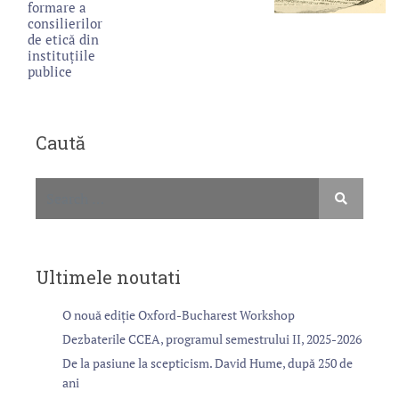
formare a
consilierilor
de etică din
instituţiile
publice
Caută
Ultimele noutati
O nouă ediție Oxford-Bucharest Workshop
Dezbaterile CCEA, programul semestrului II, 2025-2026
De la pasiune la scepticism. David Hume, după 250 de
ani