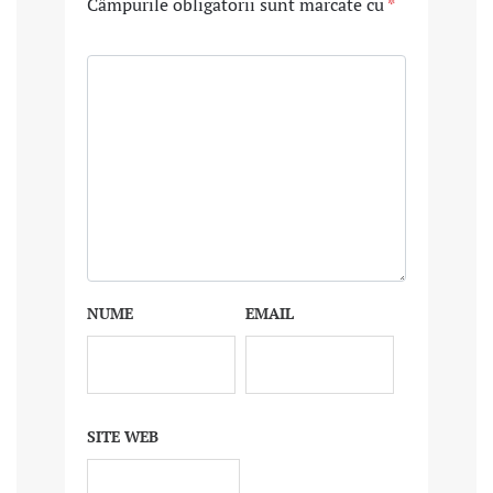
Câmpurile obligatorii sunt marcate cu
*
NUME
EMAIL
SITE WEB