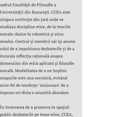
cadrul Facultății de Filosofie a
Universității din București. CCEA este
singura instituție din țară unde se
studiaza discipline etice, de la teoriile
morale clasice la roboetică și etica
sexului. Centrul şi membrii săi îşi asumă
rolul de a impulsiona dezbaterile și de a
încuraja reflecția rațională asupra
domeniilor din etică aplicată şi filosofie
morală. Modalitatea de a ne împlini
scopurile este una socratică, evitând
orice fel de tendințe "misionare" de a
impune ori dicta o anumită abordare.
În încercarea de a promova în spațiul
public dezbaterile pe teme etice, CCEA,