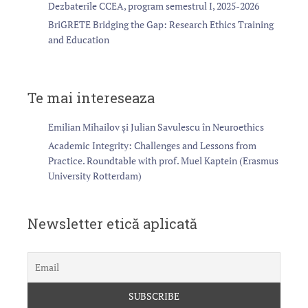
Dezbaterile CCEA, program semestrul I, 2025-2026
BriGRETE Bridging the Gap: Research Ethics Training
and Education
Te mai intereseaza
Emilian Mihailov și Julian Savulescu în Neuroethics
Academic Integrity: Challenges and Lessons from
Practice. Roundtable with prof. Muel Kaptein (Erasmus
University Rotterdam)
Newsletter etică aplicată