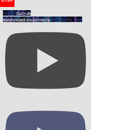
YouTube Video
UCIh5KRIiZLE6oSMrTpjDvkA_H8zoEq_atqo