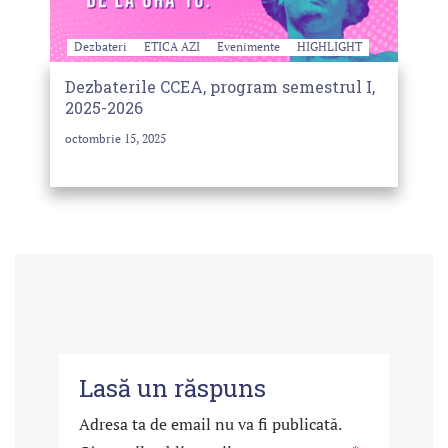
Dezbateri
ETICA AZI
Evenimente
HIGHLIGHT
Dezbaterile CCEA, program semestrul I,
2025-2026
octombrie 15, 2025
Lasă un răspuns
Adresa ta de email nu va fi publicată.