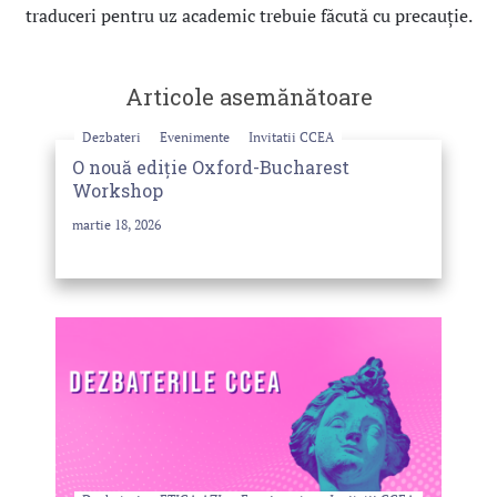
traduceri pentru uz academic trebuie făcută cu precauţie.
Articole asemănătoare
Dezbateri
Evenimente
Invitatii CCEA
O nouă ediție Oxford-Bucharest
Workshop
martie 18, 2026