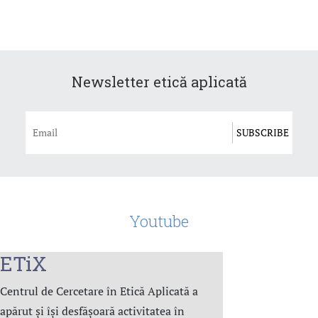
Newsletter etică aplicată
Youtube
ETiX
Centrul de Cercetare în Etică Aplicată a
apărut și își desfășoară activitatea în