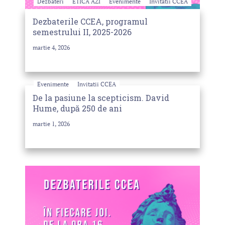
Dezbateri
ETICA AZI
Evenimente
Invitatii CCEA
Dezbaterile CCEA, programul
semestrului II, 2025-2026
martie 4, 2026
Evenimente
Invitatii CCEA
De la pasiune la scepticism. David
Hume, după 250 de ani
martie 1, 2026