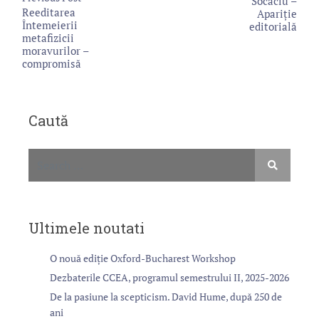
Socaciu –
Reeditarea
Apariție
Întemeierii
editorială
metafizicii
moravurilor –
compromisă
Caută
Ultimele noutati
O nouă ediție Oxford-Bucharest Workshop
Dezbaterile CCEA, programul semestrului II, 2025-2026
De la pasiune la scepticism. David Hume, după 250 de
ani