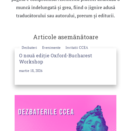
muncă îndelungată şi grea, fiind o jignire adusă
traducătorului sau autorului, precum şi editurii.
Articole asemănătoare
Dezbateri
Evenimente
Invitatii CCEA
O nouă ediție Oxford-Bucharest
Workshop
martie 18, 2026