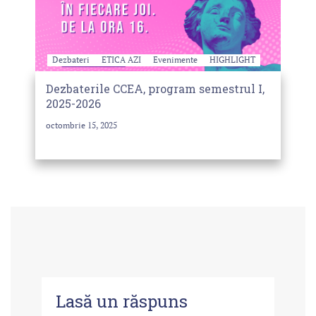
Dezbateri
ETICA AZI
Evenimente
HIGHLIGHT
Dezbaterile CCEA, program semestrul I,
2025-2026
octombrie 15, 2025
Lasă un răspuns