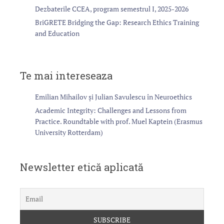
Dezbaterile CCEA, program semestrul I, 2025-2026
BriGRETE Bridging the Gap: Research Ethics Training
and Education
Te mai intereseaza
Emilian Mihailov și Julian Savulescu în Neuroethics
Academic Integrity: Challenges and Lessons from
Practice. Roundtable with prof. Muel Kaptein (Erasmus
University Rotterdam)
Newsletter etică aplicată