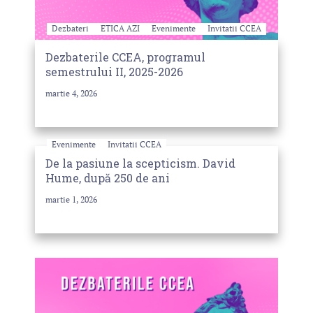
Dezbateri
ETICA AZI
Evenimente
Invitatii CCEA
Dezbaterile CCEA, programul
semestrului II, 2025-2026
martie 4, 2026
Evenimente
Invitatii CCEA
De la pasiune la scepticism. David
Hume, după 250 de ani
martie 1, 2026