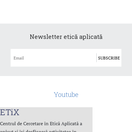
Newsletter etică aplicată
Youtube
ETiX
Centrul de Cercetare în Etică Aplicată a
apărut și își desfășoară activitatea în