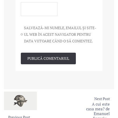
SALVEAZĂ-MI NUMELE, EMAILUL ȘI SITE-
UL WEB ÎN ACEST NAVIGATOR PENTRU
DATA VIITOARE CÂND O SĂ COMENTEZ.
Next Post
A cui este
casa mea? de
Emanuel
Previous Post