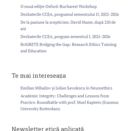
O nouă ediție Oxford-Bucharest Workshop
Dezbaterile CCEA, programul semestrului II, 2025-2026
De la pasiune la scepticism. David Hume, după 250 de
ani
Dezbaterile CCEA, program semestrul I, 2025-2026
BriGRETE Bridging the Gap: Research Ethics Training
and Education
Te mai intereseaza
Emilian Mihailov și Julian Savulescu în Neuroethics
Academic Integrity: Challenges and Lessons from
Practice. Roundtable with prof. Muel Kaptein (Erasmus
University Rotterdam)
Newsletter etică aplicată