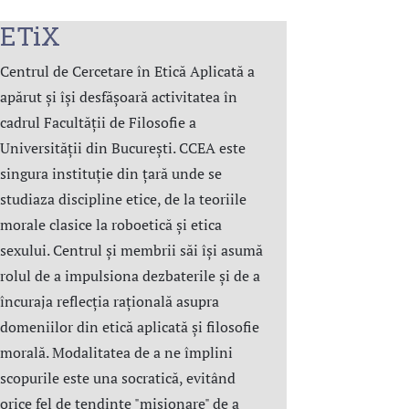
ETiX
Centrul de Cercetare în Etică Aplicată a
apărut și își desfășoară activitatea în
cadrul Facultății de Filosofie a
Universității din București. CCEA este
singura instituție din țară unde se
studiaza discipline etice, de la teoriile
morale clasice la roboetică și etica
sexului. Centrul şi membrii săi îşi asumă
rolul de a impulsiona dezbaterile și de a
încuraja reflecția rațională asupra
domeniilor din etică aplicată şi filosofie
morală. Modalitatea de a ne împlini
scopurile este una socratică, evitând
orice fel de tendințe "misionare" de a