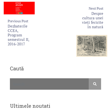
Next Post
Despre
cultura unei
Previous Post
vieți fericite
Dezbaterile
în natură
CCEA,
Program
semestrul II,
2016-2017
Caută
Ultimele noutati