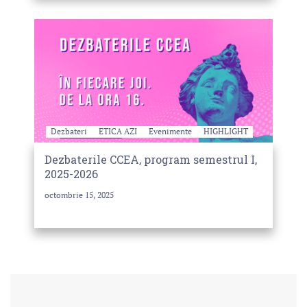
Dezbateri
ETICA AZI
Evenimente
HIGHLIGHT
Dezbaterile CCEA, program semestrul I,
2025-2026
octombrie 15, 2025