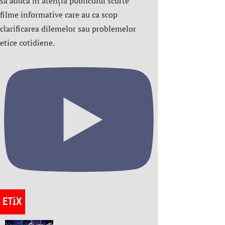
să aducă în atenția publicului scurte
filme informative care au ca scop
clarificarea dilemelor sau problemelor
etice cotidiene.
YouTube Video