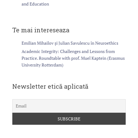
and Education
e
Te mai intereseaza
Emilian Mihailov și Julian Savulescu în Neuroethics
Academic Integrity: Challenges and Lessons from
Practice. Roundtable with prof. Muel Kaptein (Erasmus
University Rotterdam)
Newsletter etică aplicată