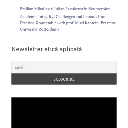
Emilian Mihailov și Julian Savulescu în Neuroethics
Academic Integrity: Challenges and Lessons from
Practice. Roundtable with prof. Muel Kaptein (Erasmus
University Rotterdam)
Newsletter etică aplicată