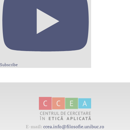
Subscribe
E-mail:
ccea.info@filosofie.unibuc.ro