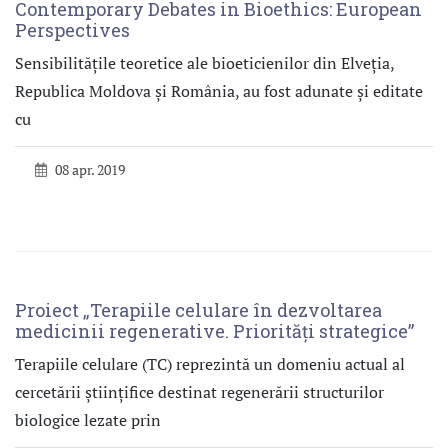
Contemporary Debates in Bioethics: European
Perspectives
Sensibilitățile teoretice ale bioeticienilor din Elveția,
Republica Moldova și România, au fost adunate și editate
cu
08 apr. 2019
Proiect „Terapiile celulare în dezvoltarea
medicinii regenerative. Priorităţi strategice”
Terapiile celulare (TC) reprezintă un domeniu actual al
cercetării ştiinţifice destinat regenerării structurilor
biologice lezate prin