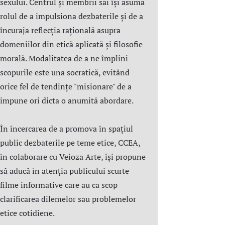
sexului. Centrul şi membrii săi îşi asumă
rolul de a impulsiona dezbaterile și de a
încuraja reflecția rațională asupra
domeniilor din etică aplicată şi filosofie
morală. Modalitatea de a ne împlini
scopurile este una socratică, evitând
orice fel de tendințe "misionare" de a
impune ori dicta o anumită abordare.
În încercarea de a promova în spațiul
public dezbaterile pe teme etice, CCEA,
în colaborare cu Veioza Arte, își propune
să aducă în atenția publicului scurte
filme informative care au ca scop
clarificarea dilemelor sau problemelor
etice cotidiene.