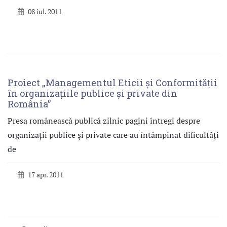
08 iul. 2011
Proiect „Managementul Eticii şi Conformităţii
în organizaţiile publice şi private din
România”
Presa românească publică zilnic pagini întregi despre
organizaţii publice şi private care au întâmpinat dificultăţi
de
17 apr. 2011