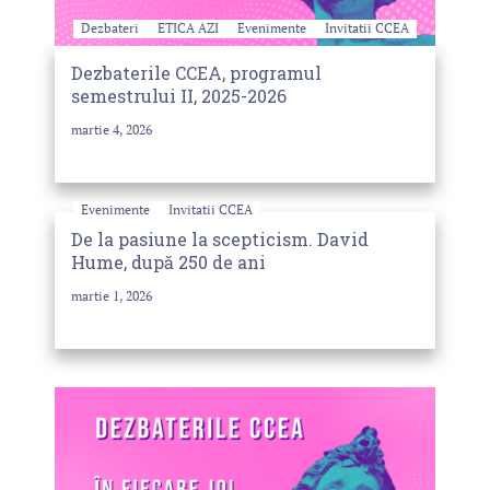
Dezbateri
ETICA AZI
Evenimente
Invitatii CCEA
Dezbaterile CCEA, programul
semestrului II, 2025-2026
martie 4, 2026
Evenimente
Invitatii CCEA
De la pasiune la scepticism. David
Hume, după 250 de ani
martie 1, 2026