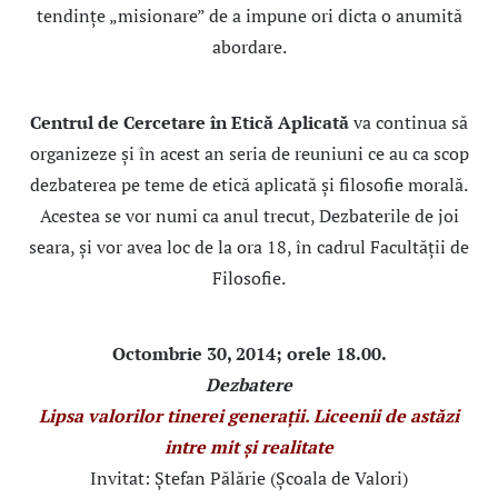
tendințe „misionare” de a impune ori dicta o anumită
abordare.
Centrul de Cercetare în Etică Aplicată
va continua să
organizeze şi în acest an seria de reuniuni ce au ca scop
dezbaterea pe teme de etică aplicată şi filosofie morală.
Acestea se vor numi ca anul trecut, Dezbaterile de joi
seara, și vor avea loc de la ora 18, în cadrul Facultății de
Filosofie.
Octombrie 30, 2014; orele 18.00.
Dezbatere
Lipsa valorilor tinerei generații. Liceenii de astăzi
intre mit și realitate
Invitat: Ștefan Pălărie (Școala de Valori)