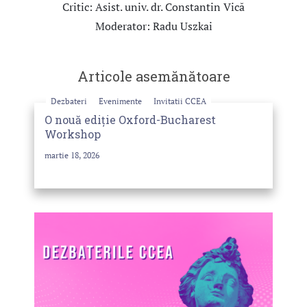
Critic: Asist. univ. dr. Constantin Vică
Moderator: Radu Uszkai
Articole asemănătoare
Dezbateri
Evenimente
Invitatii CCEA
O nouă ediție Oxford-Bucharest
Workshop
martie 18, 2026