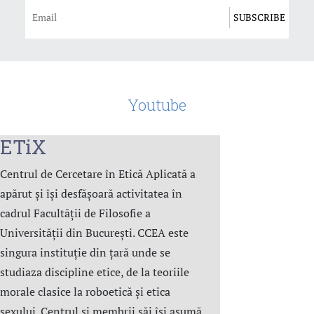
Youtube
ETiX
Centrul de Cercetare în Etică Aplicată a
apărut și își desfășoară activitatea în
cadrul Facultății de Filosofie a
Universității din București. CCEA este
singura instituție din țară unde se
studiaza discipline etice, de la teoriile
morale clasice la roboetică și etica
sexului. Centrul şi membrii săi îşi asumă