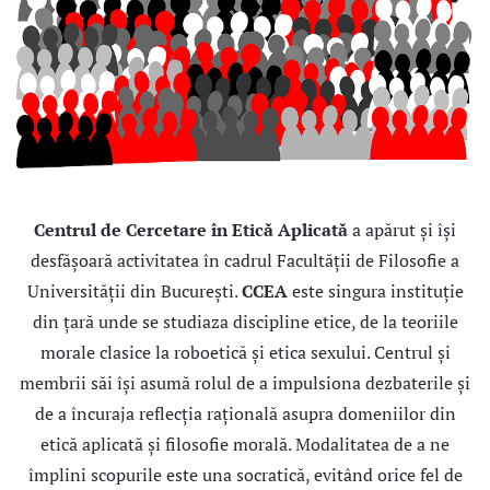
Centrul de Cercetare în Etică Aplicată
a apărut și își
desfășoară activitatea în cadrul Facultății de Filosofie a
Universității din București.
CCEA
este singura instituție
din țară unde se studiaza discipline etice, de la teoriile
morale clasice la roboetică și etica sexului. Centrul şi
membrii săi îşi asumă rolul de a impulsiona dezbaterile și
de a încuraja reflecția rațională asupra domeniilor din
etică aplicată şi filosofie morală. Modalitatea de a ne
împlini scopurile este una socratică, evitând orice fel de