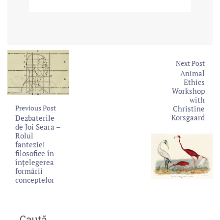
Next Post
Animal
Ethics
Workshop
with
Previous Post
Christine
Korsgaard
Dezbaterile
de Joi Seara –
Rolul
fanteziei
filosofice în
înțelegerea
formării
conceptelor
Caută