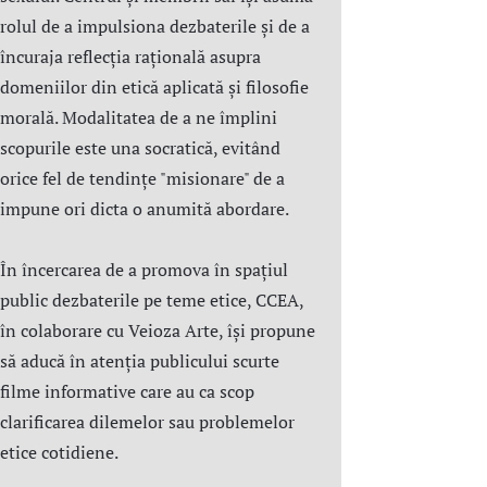
rolul de a impulsiona dezbaterile și de a
încuraja reflecția rațională asupra
domeniilor din etică aplicată şi filosofie
morală. Modalitatea de a ne împlini
scopurile este una socratică, evitând
orice fel de tendințe "misionare" de a
impune ori dicta o anumită abordare.
În încercarea de a promova în spațiul
public dezbaterile pe teme etice, CCEA,
în colaborare cu Veioza Arte, își propune
să aducă în atenția publicului scurte
filme informative care au ca scop
clarificarea dilemelor sau problemelor
etice cotidiene.