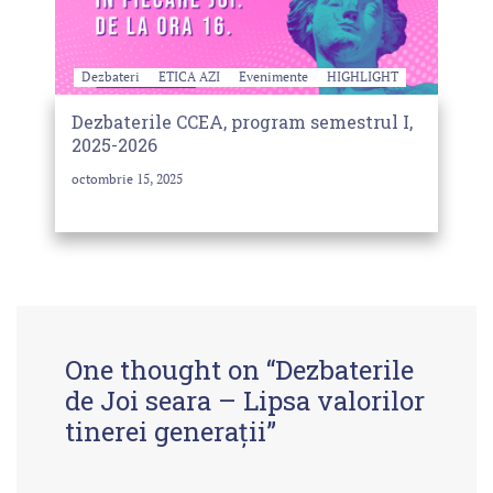
Dezbateri
ETICA AZI
Evenimente
HIGHLIGHT
Dezbaterile CCEA, program semestrul I,
2025-2026
octombrie 15, 2025
One thought on “
Dezbaterile
de Joi seara – Lipsa valorilor
tinerei generații
”