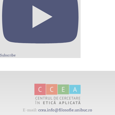
Subscribe
E-mail:
ccea.info@filosofie.unibuc.ro