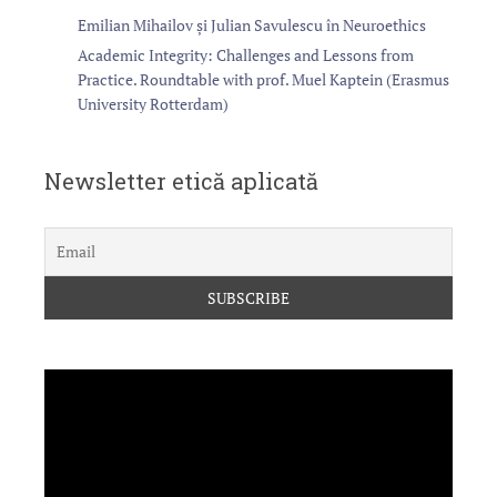
Emilian Mihailov și Julian Savulescu în Neuroethics
Academic Integrity: Challenges and Lessons from
Practice. Roundtable with prof. Muel Kaptein (Erasmus
University Rotterdam)
Newsletter etică aplicată