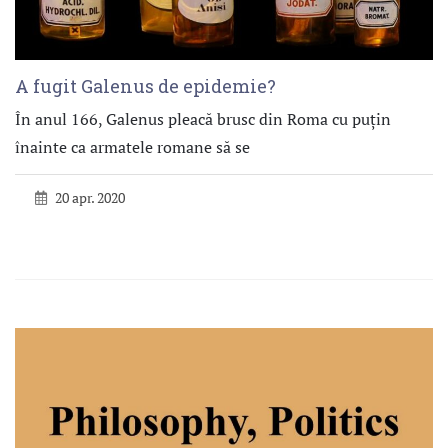
A fugit Galenus de epidemie?
În anul 166, Galenus pleacă brusc din Roma cu puțin
înainte ca armatele romane să se
20 apr. 2020