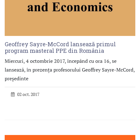
Geoffrey Sayre-McCord lansează primul
program masteral PPE din România
Miercuri, 4 octombrie 2017, începând cu ora 16, se
lansează, în prezența profesorului Geoffrey Sayre-McCord,
președinte
02 oct. 2017