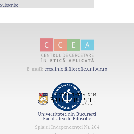
Subscribe
E-mail:
ccea.info@filosofie.unibuc.ro
Universitatea din București
Facultatea de Filosofie
Splaiul Independenţei Nr. 204