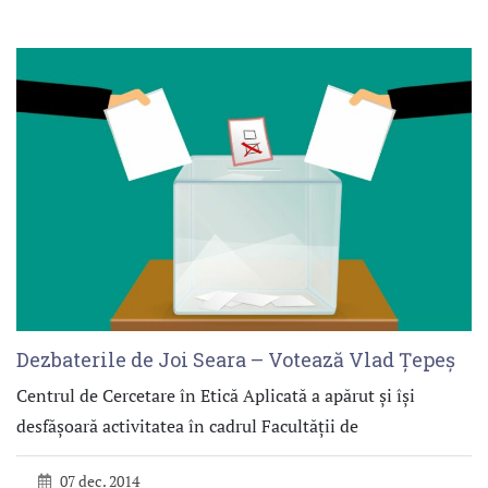
Dezbaterile de Joi Seara – Votează Vlad Țepeș
Centrul de Cercetare în Etică Aplicată a apărut și își
desfășoară activitatea în cadrul Facultății de
07 dec. 2014