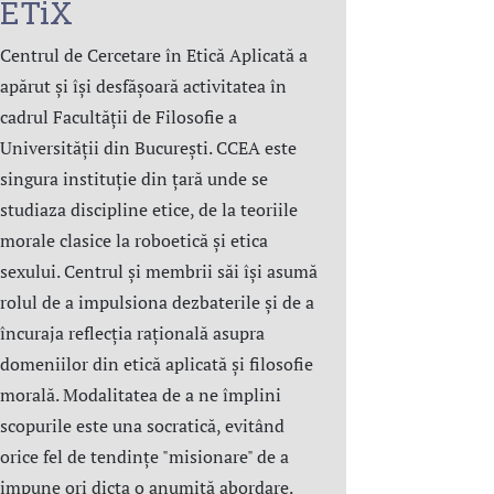
ETiX
Centrul de Cercetare în Etică Aplicată a
apărut și își desfășoară activitatea în
cadrul Facultății de Filosofie a
Universității din București. CCEA este
singura instituție din țară unde se
studiaza discipline etice, de la teoriile
morale clasice la roboetică și etica
sexului. Centrul şi membrii săi îşi asumă
rolul de a impulsiona dezbaterile și de a
încuraja reflecția rațională asupra
domeniilor din etică aplicată şi filosofie
morală. Modalitatea de a ne împlini
scopurile este una socratică, evitând
orice fel de tendințe "misionare" de a
impune ori dicta o anumită abordare.