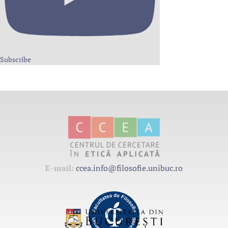
Subscribe
E-mail:
ccea.info@filosofie.unibuc.ro