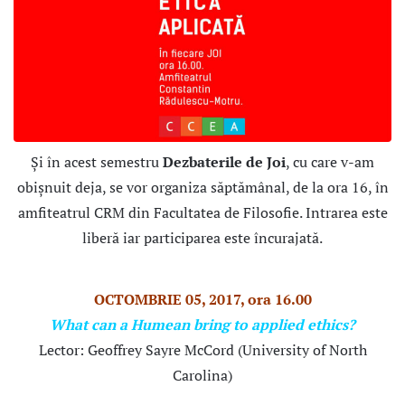
Și în acest semestru
Dezbaterile de Joi
, cu care v-am
obișnuit deja, se vor organiza săptămânal, de la ora 16, în
amfiteatrul CRM din Facultatea de Filosofie. Intrarea este
liberă iar participarea este încurajată.
OCTOMBRIE 05, 2017, ora 16.00
What can a Humean bring to applied ethics?
Lector: Geoffrey Sayre McCord (University of North
Carolina)