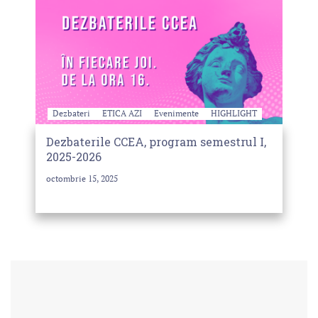
Dezbateri
ETICA AZI
Evenimente
HIGHLIGHT
Dezbaterile CCEA, program semestrul I,
2025-2026
octombrie 15, 2025