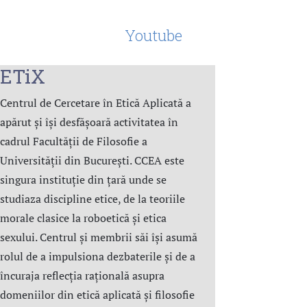
Youtube
ETiX
Centrul de Cercetare în Etică Aplicată a
apărut și își desfășoară activitatea în
cadrul Facultății de Filosofie a
Universității din București. CCEA este
singura instituție din țară unde se
studiaza discipline etice, de la teoriile
morale clasice la roboetică și etica
sexului. Centrul şi membrii săi îşi asumă
rolul de a impulsiona dezbaterile și de a
încuraja reflecția rațională asupra
domeniilor din etică aplicată şi filosofie