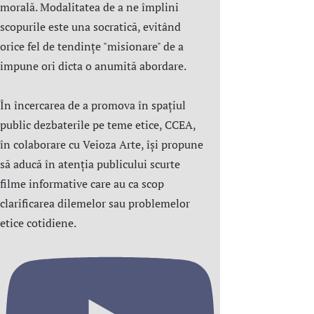
morală. Modalitatea de a ne împlini
scopurile este una socratică, evitând
orice fel de tendințe "misionare" de a
impune ori dicta o anumită abordare.
În încercarea de a promova în spațiul
public dezbaterile pe teme etice, CCEA,
în colaborare cu Veioza Arte, își propune
să aducă în atenția publicului scurte
filme informative care au ca scop
clarificarea dilemelor sau problemelor
etice cotidiene.