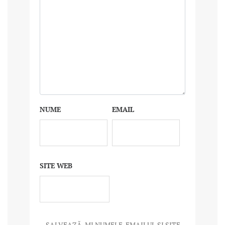
NUME
EMAIL
SITE WEB
SALVEAZĂ-MI NUMELE, EMAILUL ȘI SITE-