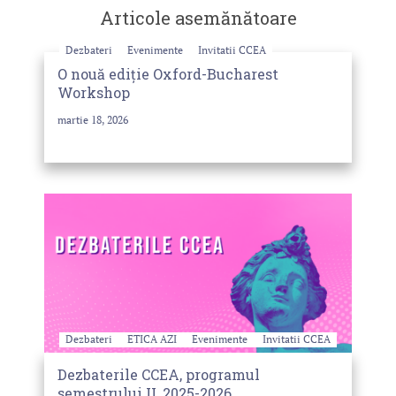
Articole asemănătoare
Dezbateri
Evenimente
Invitatii CCEA
O nouă ediție Oxford-Bucharest
Workshop
martie 18, 2026
Dezbateri
ETICA AZI
Evenimente
Invitatii CCEA
Dezbaterile CCEA, programul
semestrului II, 2025-2026