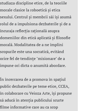
studiaza discipline etice, de la teoriile
morale clasice la roboetică și etica
sexului. Centrul şi membrii săi îşi asumă
rolul de a impulsiona dezbaterile și de a
încuraja reflecția rațională asupra
domeniilor din etică aplicată şi filosofie
morală. Modalitatea de a ne împlini
scopurile este una socratică, evitând
orice fel de tendințe "misionare" de a
impune ori dicta o anumită abordare.
În încercarea de a promova în spațiul
public dezbaterile pe teme etice, CCEA,
în colaborare cu Veioza Arte, își propune
să aducă în atenția publicului scurte
filme informative care au ca scop