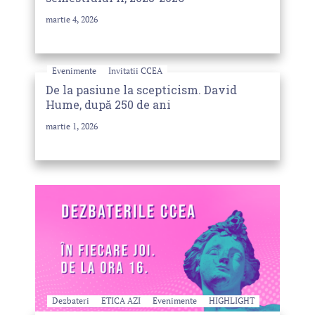
martie 4, 2026
Evenimente
Invitatii CCEA
De la pasiune la scepticism. David
Hume, după 250 de ani
martie 1, 2026
Dezbateri
ETICA AZI
Evenimente
HIGHLIGHT