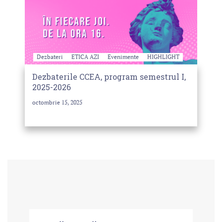
Dezbateri
ETICA AZI
Evenimente
HIGHLIGHT
Dezbaterile CCEA, program semestrul I,
2025-2026
octombrie 15, 2025