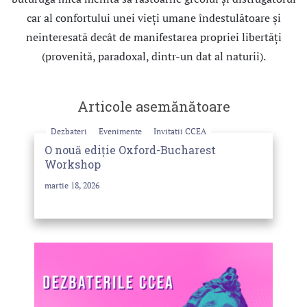
car al confortului unei vieţi umane îndestulătoare şi
neinteresată decât de manifestarea propriei libertăţi
(provenită, paradoxal, dintr-un dat al naturii).
Articole asemănătoare
Dezbateri
Evenimente
Invitatii CCEA
O nouă ediție Oxford-Bucharest
Workshop
martie 18, 2026