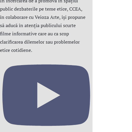
În încercarea de a promova în spațiul
public dezbaterile pe teme etice, CCEA,
în colaborare cu Veioza Arte, își propune
să aducă în atenția publicului scurte
filme informative care au ca scop
clarificarea dilemelor sau problemelor
etice cotidiene.