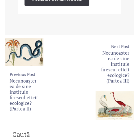
Next Post
Necunoașter
ea de sine
instituie
firescul eticii
Previous Post
ecologice?
Necunoașter
(Partea III)
ea de sine
instituie
firescul eticii
ecologice?
(Partea II)
Caută