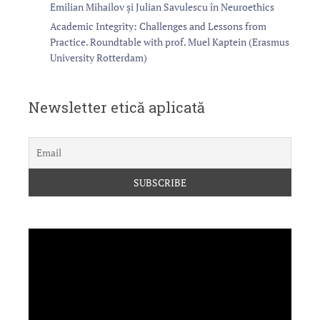
Emilian Mihailov și Julian Savulescu în Neuroethics
Academic Integrity: Challenges and Lessons from
Practice. Roundtable with prof. Muel Kaptein (Erasmus
University Rotterdam)
Newsletter etică aplicată