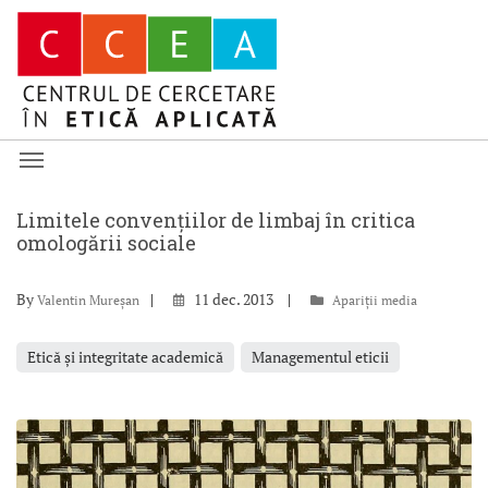
Limitele convenţiilor de limbaj în critica
omologării sociale
By
11 dec. 2013
Valentin Mureșan
Apariții media
Etică și integritate academică
Managementul eticii