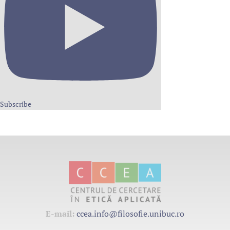
Subscribe
E-mail:
ccea.info@filosofie.unibuc.ro