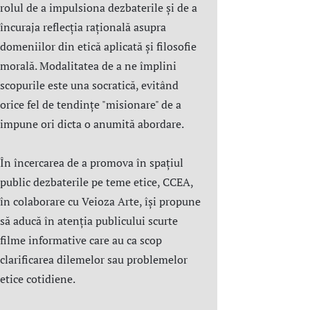
rolul de a impulsiona dezbaterile și de a
încuraja reflecția rațională asupra
domeniilor din etică aplicată şi filosofie
morală. Modalitatea de a ne împlini
scopurile este una socratică, evitând
orice fel de tendințe "misionare" de a
impune ori dicta o anumită abordare.
În încercarea de a promova în spațiul
public dezbaterile pe teme etice, CCEA,
în colaborare cu Veioza Arte, își propune
să aducă în atenția publicului scurte
filme informative care au ca scop
clarificarea dilemelor sau problemelor
etice cotidiene.