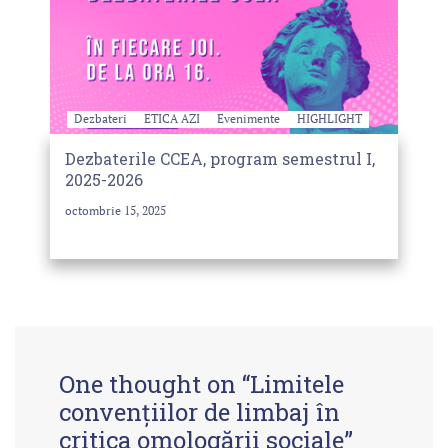
Dezbateri
ETICA AZI
Evenimente
HIGHLIGHT
Dezbaterile CCEA, program semestrul I,
2025-2026
octombrie 15, 2025
One thought on “
Limitele
convenţiilor de limbaj în
critica omologării sociale
”