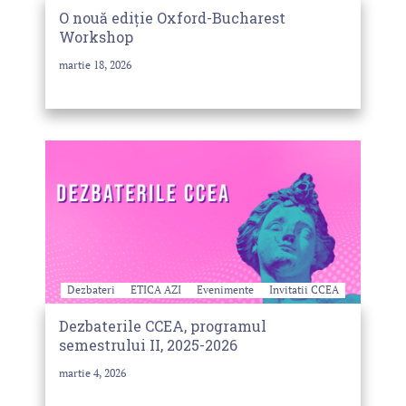
O nouă ediție Oxford-Bucharest
Workshop
martie 18, 2026
Dezbateri
ETICA AZI
Evenimente
Invitatii CCEA
Dezbaterile CCEA, programul
semestrului II, 2025-2026
martie 4, 2026