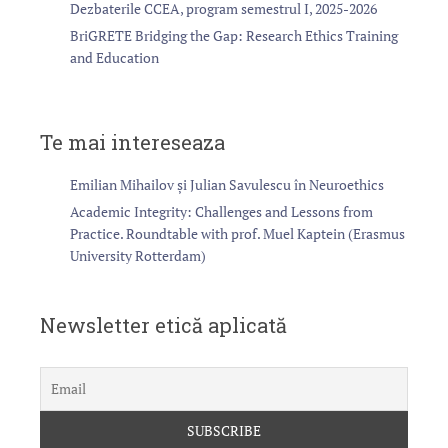
Dezbaterile CCEA, program semestrul I, 2025-2026
BriGRETE Bridging the Gap: Research Ethics Training
and Education
Te mai intereseaza
Emilian Mihailov și Julian Savulescu în Neuroethics
Academic Integrity: Challenges and Lessons from
Practice. Roundtable with prof. Muel Kaptein (Erasmus
University Rotterdam)
Newsletter etică aplicată