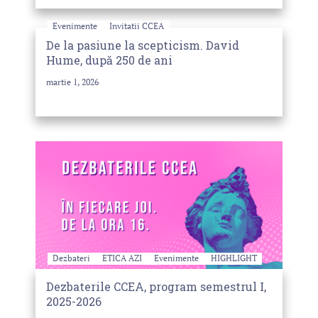
Evenimente
Invitatii CCEA
De la pasiune la scepticism. David
Hume, după 250 de ani
martie 1, 2026
Dezbateri
ETICA AZI
Evenimente
HIGHLIGHT
Dezbaterile CCEA, program semestrul I,
2025-2026