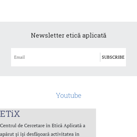
Newsletter etică aplicată
Youtube
ETiX
Centrul de Cercetare în Etică Aplicată a
apărut și își desfășoară activitatea în