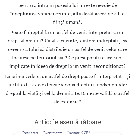
pentru a intra în posesia lui nu este nevoie de
îndeplinirea vreunei cerințe, alta decât aceea de a fi o
ființă umană.
Poate fi dreptul la un astfel de venit interpretat ca un
drept al omului? Cu alte cuvinte, suntem îndreptățiți să
cerem statului să distribuie un astfel de venit celor care
locuiesc pe teritoriul său? Ce presupoziții etice sunt
implicate în ideea de drept la un venit necondiționat?
La prima vedere, un astfel de drept poate fi interpretat – și
justificat – ca o extensie a două drepturi fundamentale:
dreptul la viață și cel la demnitate. Dar este validă o astfel
de extensie?
Articole asemănătoare
Dezbateri
Evenimente
Invitatii CCEA