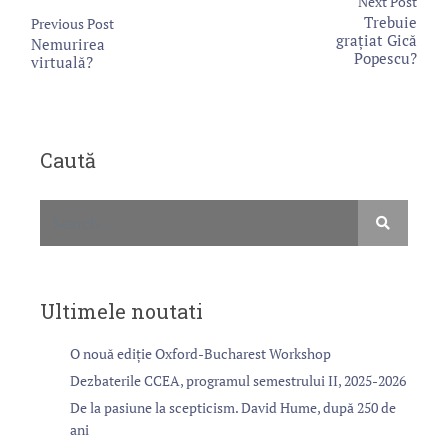
Next Post
Trebuie
Previous Post
grațiat Gică
Nemurirea
Popescu?
virtuală?
Caută
Ultimele noutati
O nouă ediție Oxford-Bucharest Workshop
Dezbaterile CCEA, programul semestrului II, 2025-2026
De la pasiune la scepticism. David Hume, după 250 de
ani