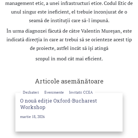
management etic, a unei infrastructuri etice. Codul Etic de
unul singur este ineficient, el trebuie înconjurat de o
seamă de instituţii care să-l impună.
În urma diagnozei făcută de către Valentin Mureșan, este
indicată direcția în care ar trebui să se orienteze acest tip
de proiecte, astfel încât să își atingă
scopul în mod cât mai eficient.
Articole asemănătoare
Dezbateri
Evenimente
Invitatii CCEA
O nouă ediție Oxford-Bucharest
Workshop
martie 18, 2026