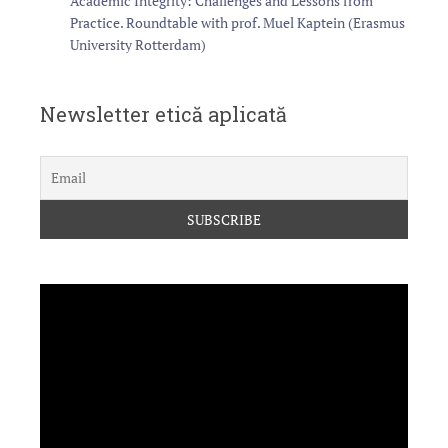
Academic Integrity: Challenges and Lessons from
Practice. Roundtable with prof. Muel Kaptein (Erasmus
University Rotterdam)
Newsletter etică aplicată