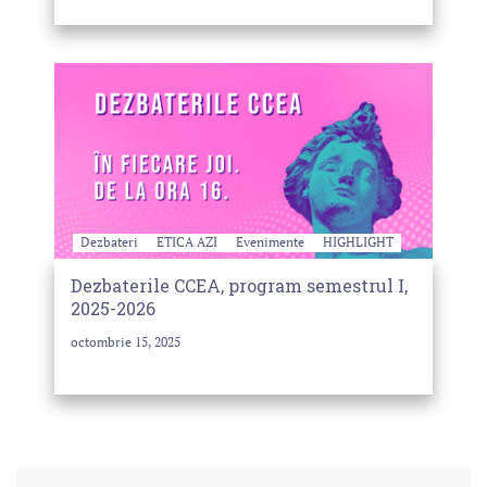
Dezbateri
ETICA AZI
Evenimente
HIGHLIGHT
Dezbaterile CCEA, program semestrul I,
2025-2026
octombrie 15, 2025