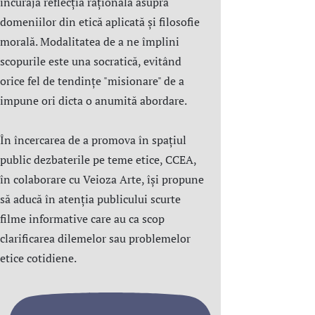
încuraja reflecția rațională asupra
domeniilor din etică aplicată şi filosofie
morală. Modalitatea de a ne împlini
scopurile este una socratică, evitând
orice fel de tendințe "misionare" de a
impune ori dicta o anumită abordare.
În încercarea de a promova în spațiul
public dezbaterile pe teme etice, CCEA,
în colaborare cu Veioza Arte, își propune
să aducă în atenția publicului scurte
filme informative care au ca scop
clarificarea dilemelor sau problemelor
etice cotidiene.