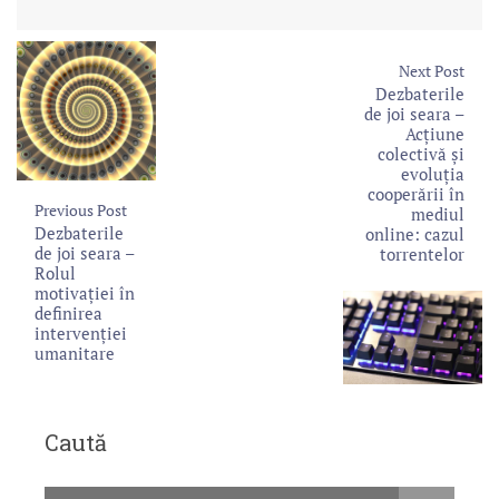
Next Post
Dezbaterile
de joi seara –
Acțiune
colectivă și
evoluția
cooperării în
Previous Post
mediul
Dezbaterile
online: cazul
de joi seara –
torrentelor
Rolul
motivaţiei în
definirea
intervenţiei
umanitare
Caută