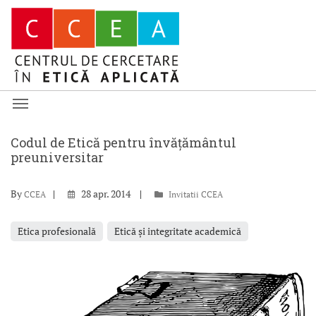
Codul de Etică pentru învățământul
preuniversitar
By
28 apr. 2014
CCEA
Invitatii CCEA
Etica profesională
Etică și integritate academică