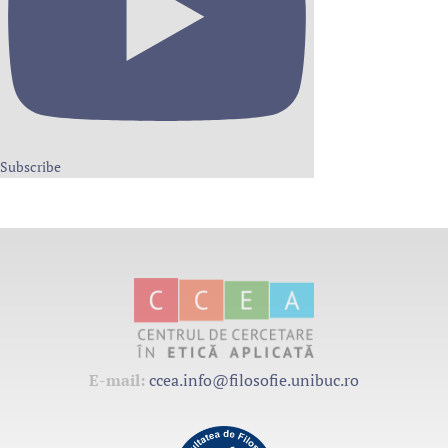
Subscribe
E-mail:
ccea.info@filosofie.unibuc.ro