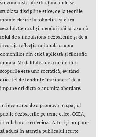
singura instituție din țară unde se
studiaza discipline etice, de la teoriile
morale clasice la roboetică și etica
sexului. Centrul şi membrii săi îşi asumă
rolul de a impulsiona dezbaterile și de a
încuraja reflecția rațională asupra
domeniilor din etică aplicată şi filosofie
morală. Modalitatea de a ne împlini
scopurile este una socratică, evitând
orice fel de tendințe "misionare" de a
impune ori dicta o anumită abordare.
În încercarea de a promova în spațiul
public dezbaterile pe teme etice, CCEA,
în colaborare cu Veioza Arte, își propune
să aducă în atenția publicului scurte