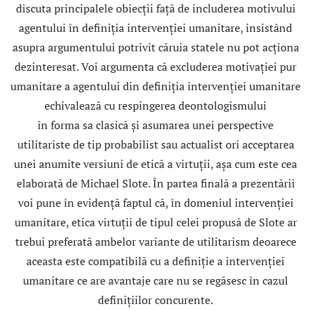
discuta principalele obiecții față de includerea motivului
agentului în definiția intervenției umanitare, insistând
asupra argumentului potrivit căruia statele nu pot acționa
dezinteresat. Voi argumenta că excluderea motivației pur
umanitare a agentului din definiția intervenției umanitare
echivalează cu respingerea deontologismului
în forma sa clasică și asumarea unei perspective
utilitariste de tip probabilist sau actualist ori acceptarea
unei anumite versiuni de etică a virtuții, așa cum este cea
elaborată de Michael Slote. În partea finală a prezentării
voi pune în evidență faptul că, în domeniul intervenției
umanitare, etica virtuții de tipul celei propusă de Slote ar
trebui preferată ambelor variante de utilitarism deoarece
aceasta este compatibilă cu a definiție a intervenției
umanitare ce are avantaje care nu se regăsesc în cazul
definițiilor concurente.