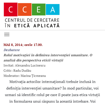
MAI 8, 2014; orele 17.00.
Dezbatere
Rolul motivaţiei în definirea intervenţiei umanitare. O
analiză din perspectiva eticii virtuţii
Invitat: Alexandru Lucinescu
Critic: Radu Dudău
Moderator: Marina Țicmeanu
Motivația actorilor internaționali trebuie inclusă în
definiția intervenției umanitare? În mod particular, voi
urmari să identific rolul pe care îl poate juca etica virtuții
în formularea unui răspuns la această întrebare. Voi