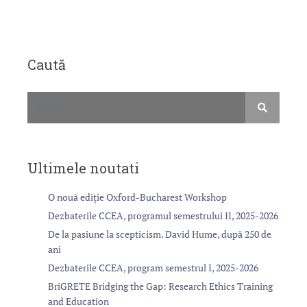
Caută
Ultimele noutati
O nouă ediție Oxford-Bucharest Workshop
Dezbaterile CCEA, programul semestrului II, 2025-2026
De la pasiune la scepticism. David Hume, după 250 de
ani
Dezbaterile CCEA, program semestrul I, 2025-2026
BriGRETE Bridging the Gap: Research Ethics Training
and Education