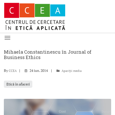
Mihaela Constantinescu în Journal of
Business Ethics
By
24 iun. 2014
CCEA
Apariții media
Etică în afaceri