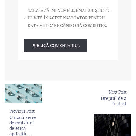
SALVEAZĂ-MI NUMELE, EMAILUL ȘI SITE-
UL WEB ÎN ACEST NAVIGATOR PENTRU
DATA VIITOARE CÂND O SĂ COMENTEZ.
Next Post
Dreptul de a
fi uitat
Previous Post
O nouă serie
de emisiuni
de etică
aplicată –