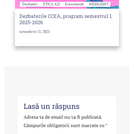
Dezbateri
ETICA AZI
Evenimente
HIGHLIGHT
Dezbaterile CCEA, program semestrul I,
2025-2026
octombrie 15, 2025
Lasă un răspuns
Adresa ta de email nu va fi publicată.
Câmpurile obligatorii sunt marcate cu
*