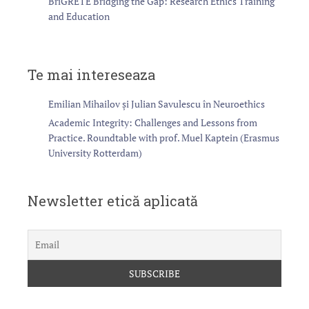
BriGRETE Bridging the Gap: Research Ethics Training
and Education
Te mai intereseaza
Emilian Mihailov și Julian Savulescu în Neuroethics
Academic Integrity: Challenges and Lessons from
Practice. Roundtable with prof. Muel Kaptein (Erasmus
University Rotterdam)
Newsletter etică aplicată