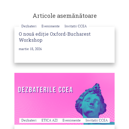
Articole asemănătoare
Dezbateri
Evenimente
Invitatii CCEA
O nouă ediție Oxford-Bucharest
Workshop
martie 18, 2026
Dezbateri
ETICA AZI
Evenimente
Invitatii CCEA