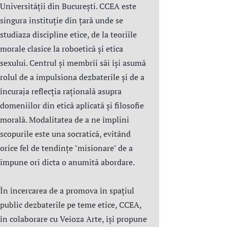
Universității din București. CCEA este
singura instituție din țară unde se
studiaza discipline etice, de la teoriile
morale clasice la roboetică și etica
sexului. Centrul şi membrii săi îşi asumă
rolul de a impulsiona dezbaterile și de a
încuraja reflecția rațională asupra
domeniilor din etică aplicată şi filosofie
morală. Modalitatea de a ne împlini
scopurile este una socratică, evitând
orice fel de tendințe "misionare" de a
impune ori dicta o anumită abordare.
În încercarea de a promova în spațiul
public dezbaterile pe teme etice, CCEA,
în colaborare cu Veioza Arte, își propune