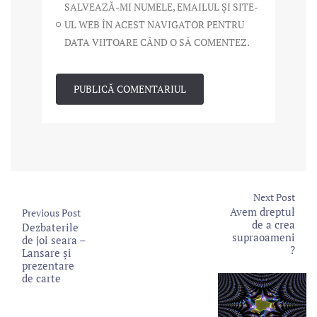
SALVEAZĂ-MI NUMELE, EMAILUL ȘI SITE-
UL WEB ÎN ACEST NAVIGATOR PENTRU
DATA VIITOARE CÂND O SĂ COMENTEZ.
Next Post
Avem dreptul
Previous Post
de a crea
Dezbaterile
supraoameni
de joi seara –
?
Lansare și
prezentare
de carte