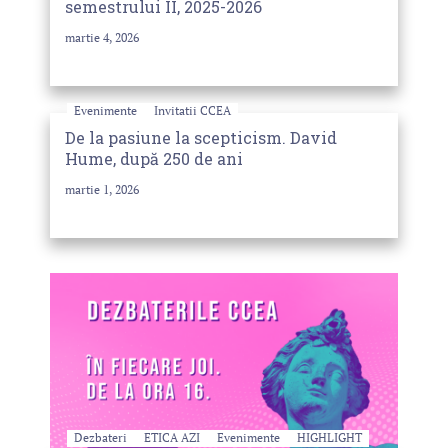
semestrului II, 2025-2026
martie 4, 2026
Evenimente
Invitatii CCEA
De la pasiune la scepticism. David
Hume, după 250 de ani
martie 1, 2026
Dezbateri
ETICA AZI
Evenimente
HIGHLIGHT