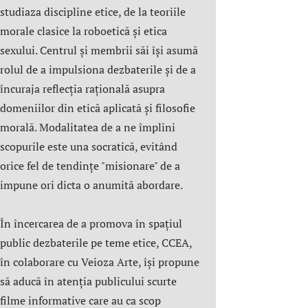
studiaza discipline etice, de la teoriile
morale clasice la roboetică și etica
sexului. Centrul şi membrii săi îşi asumă
rolul de a impulsiona dezbaterile și de a
încuraja reflecția rațională asupra
domeniilor din etică aplicată şi filosofie
morală. Modalitatea de a ne împlini
scopurile este una socratică, evitând
orice fel de tendințe "misionare" de a
impune ori dicta o anumită abordare.
În încercarea de a promova în spațiul
public dezbaterile pe teme etice, CCEA,
în colaborare cu Veioza Arte, își propune
să aducă în atenția publicului scurte
filme informative care au ca scop