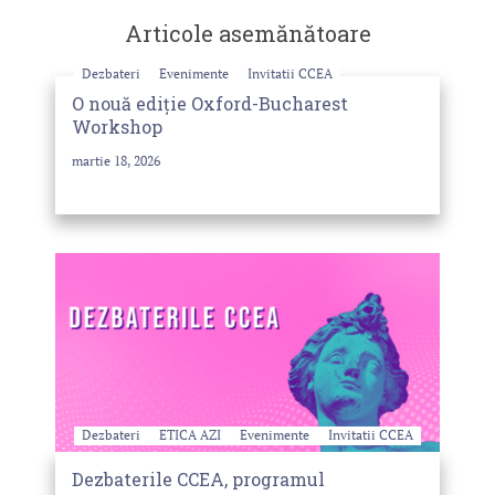
Articole asemănătoare
Dezbateri
Evenimente
Invitatii CCEA
O nouă ediție Oxford-Bucharest
Workshop
martie 18, 2026
Dezbateri
ETICA AZI
Evenimente
Invitatii CCEA
Dezbaterile CCEA, programul