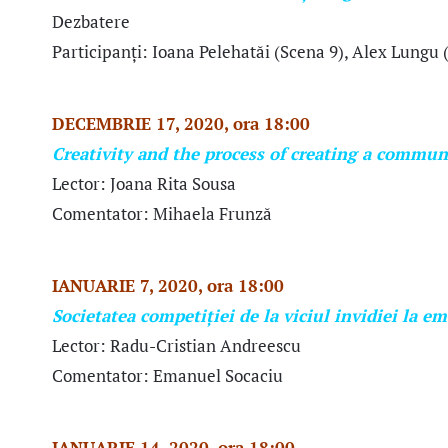
Dezbatere
Participanți: Ioana Pelehatăi (Scena 9), Alex Lungu
DECEMBRIE 17, 2020, ora 18:00
Creativity and the process of creating a commun
Lector: Joana Rita Sousa
Comentator: Mihaela Frunză
IANUARIE 7, 2020, ora 18:00
Societatea competiției de la viciul invidiei la em
Lector: Radu-Cristian Andreescu
Comentator: Emanuel Socaciu
IANUARIE 14, 2020, ora 18:00