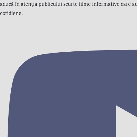
aducă în atenția publicului scurte filme informative care a
cotidiene.