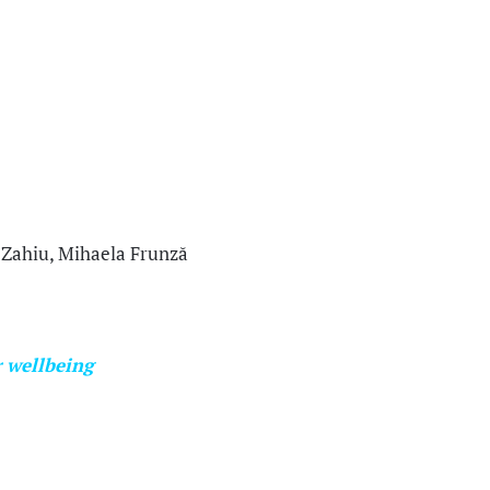
a Zahiu, Mihaela Frunză
 wellbeing