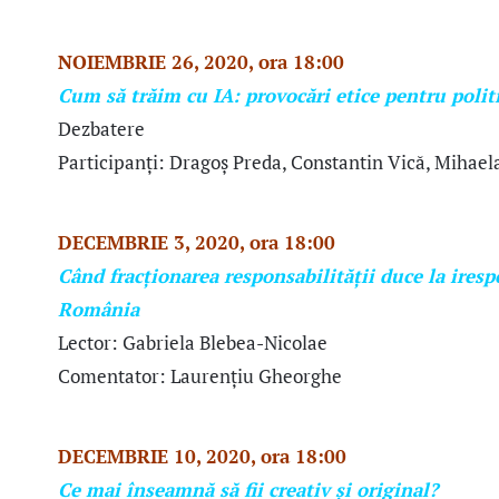
NOIEMBRIE 26, 2020, ora 18:00
Cum să trăim cu IA: provocări etice pentru politi
Dezbatere
Participanți: Dragoș Preda, Constantin Vică, Mihael
DECEMBRIE 3, 2020, ora 18:00
Când fracționarea responsabilității duce la iresp
România
Lector: Gabriela Blebea-Nicolae
Comentator: Laurențiu Gheorghe
DECEMBRIE 10, 2020, ora 18:00
Ce mai înseamnă să fii creativ și original?