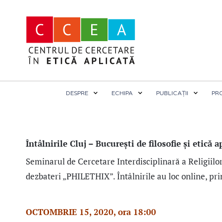
DESPRE
ECHIPA
PUBLICAȚII
PR
Întâlnirile Cluj – București de filosofie și etică a
Seminarul de Cercetare Interdisciplinară a Religiilor 
dezbateri „PHILETHIX”. Întâlnirile au loc online, p
OCTOMBRIE 15, 2020, ora 18:00