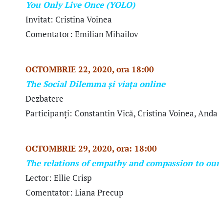
You Only Live Once (YOLO)
Invitat: Cristina Voinea
Comentator: Emilian Mihailov
OCTOMBRIE 22, 2020, ora 18:00
The Social Dilemma și viața online
Dezbatere
Participanți: Constantin Vică, Cristina Voinea, And
OCTOMBRIE 29, 2020, ora: 18:00
The relations of empathy and compassion to our
Lector: Ellie Crisp
Comentator: Liana Precup