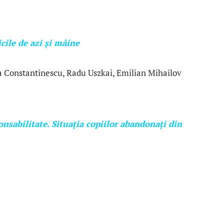
cile de azi și mâine
a Constantinescu, Radu Uszkai, Emilian Mihailov
onsabilitate. Situația copiilor abandonați din