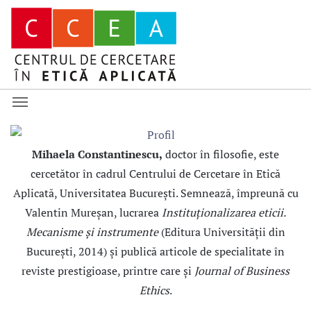
Mihaela Constantinescu,
doctor în filosofie, este
cercetător în cadrul Centrului de Cercetare în Etică
Aplicată, Universitatea Bucureşti. Semnează, împreună cu
Valentin Mureşan, lucrarea
Instituţionalizarea eticii.
Mecanisme şi instrumente
(Editura Universităţii din
Bucureşti, 2014) şi publică articole de specialitate în
reviste prestigioase, printre care şi
Journal of Business
Ethics
.