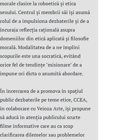
morale clasice la roboetică și etica
sexului. Centrul şi membrii săi îşi asumă
rolul de a impulsiona dezbaterile și de a
încuraja reflecția rațională asupra
domeniilor din etică aplicată şi filosofie
morală. Modalitatea de a ne împlini
scopurile este una socratică, evitând
orice fel de tendințe "misionare" de a
impune ori dicta o anumită abordare.
În încercarea de a promova în spațiul
public dezbaterile pe teme etice, CCEA,
în colaborare cu Veioza Arte, își propune
să aducă în atenția publicului scurte
filme informative care au ca scop
clarificarea dilemelor sau problemelor