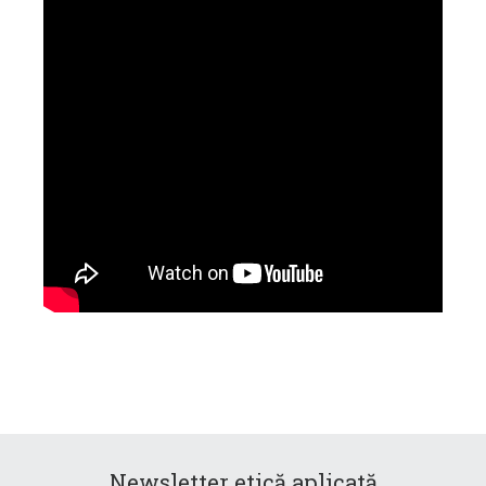
Newsletter etică aplicată