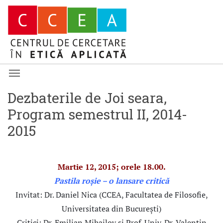
Dezbaterile de Joi seara,
Program semestrul II, 2014-
2015
Martie 12, 2015; orele 18.00.
Pastila roșie – o lansare critică
Invitat: Dr. Daniel Nica (CCEA, Facultatea de Filosofie,
Universitatea din București)
Critici: Dr. Emilian Mihailov și Prof. Univ. Dr. Valentin