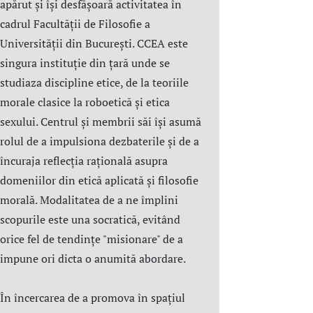
apărut și își desfășoară activitatea în
cadrul Facultății de Filosofie a
Universității din București. CCEA este
singura instituție din țară unde se
studiaza discipline etice, de la teoriile
morale clasice la roboetică și etica
sexului. Centrul şi membrii săi îşi asumă
rolul de a impulsiona dezbaterile și de a
încuraja reflecția rațională asupra
domeniilor din etică aplicată şi filosofie
morală. Modalitatea de a ne împlini
scopurile este una socratică, evitând
orice fel de tendințe "misionare" de a
impune ori dicta o anumită abordare.
În încercarea de a promova în spațiul