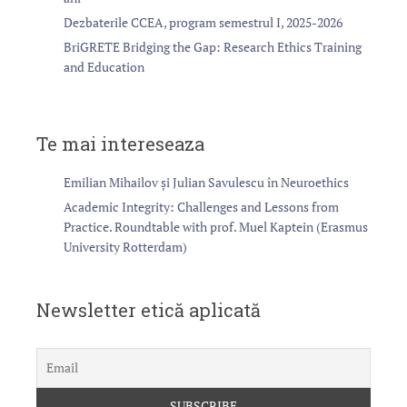
Dezbaterile CCEA, program semestrul I, 2025-2026
BriGRETE Bridging the Gap: Research Ethics Training
and Education
Te mai intereseaza
Emilian Mihailov și Julian Savulescu în Neuroethics
Academic Integrity: Challenges and Lessons from
Practice. Roundtable with prof. Muel Kaptein (Erasmus
University Rotterdam)
Newsletter etică aplicată