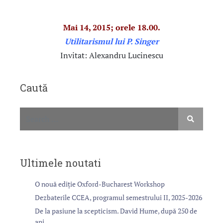
Mai 14, 2015; orele 18.00.
Utilitarismul lui P. Singer
Invitat: Alexandru Lucinescu
Caută
Ultimele noutati
O nouă ediție Oxford-Bucharest Workshop
Dezbaterile CCEA, programul semestrului II, 2025-2026
De la pasiune la scepticism. David Hume, după 250 de
ani