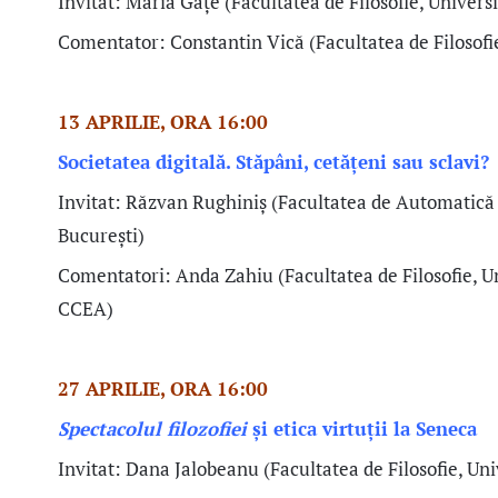
Invitat: Maria Gațe
(Facultatea de Filosofie, Univers
Comentator: Constantin Vică
(Facultatea de Filosof
13 APRILIE, ORA 16:00
Societatea digitală. Stăpâni, cetățeni sau sclavi?
Invitat: Răzvan Rughiniș
(Facultatea de Automatică 
București)
Comentatori: Anda Zahiu
(Facultatea de Filosofie, 
CCEA)
27 APRILIE, ORA 16:00
Spectacolul filozofiei
și etica virtuții la Seneca
Invitat: Dana Jalobeanu
(Facultatea de Filosofie, Un