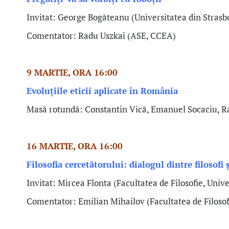
Invitat:
George Bogăteanu (Universitatea din Strasb
Comentator:
Radu Uszkai (ASE, CCEA)
9 MARTIE, ORA 16:00
Evoluțiile eticii aplicate în România
Masă rotundă: Constantin Vică, Emanuel Socaciu, R
16 MARTIE, ORA 16:00
Filosofia cercetătorului: dialogul dintre filosofi
Invitat: Mircea Flonta
(Facultatea de Filosofie, Univ
Comentator: Emilian Mihailov
(Facultatea de Filoso