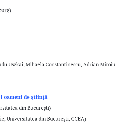
ourg)
adu Uszkai, Mihaela Constantinescu, Adrian Miroiu
 și oameni de știință
ersitatea din București)
fie, Universitatea din București, CCEA)