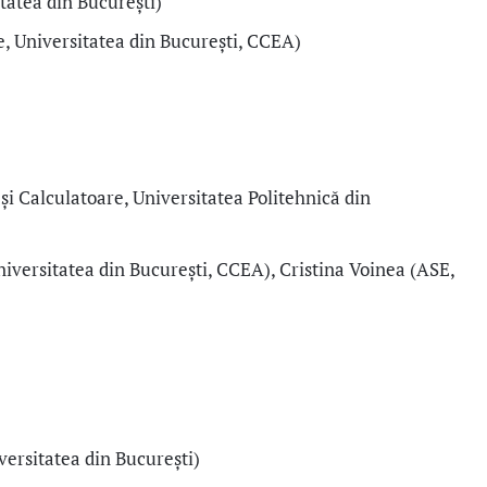
itatea din București)
ie, Universitatea din București, CCEA)
și Calculatoare, Universitatea Politehnică din
Universitatea din București, CCEA)
, Cristina Voinea (ASE,
iversitatea din București)