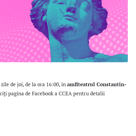
ile de joi, de la ora 16:00, în
amfiteatrul Constantin-
ăriți pagina de Facebook a CCEA pentru detalii