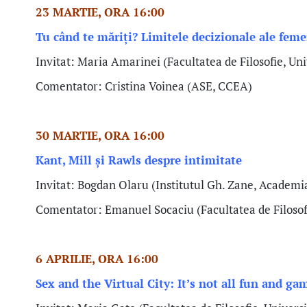
23 MARTIE, ORA 16:00
Tu când te măriți? Limitele decizionale ale feme
Invitat: Maria Amarinei
(Facultatea de Filosofie, Un
Comentator: Cristina Voinea (ASE, CCEA)
30 MARTIE, ORA 16:00
Kant, Mill și Rawls despre intimitate
Invitat:
Bogdan Olaru (Institutul Gh. Zane, Academia
Comentator: Emanuel Socaciu
(Facultatea de Filoso
6 APRILIE, ORA 16:00
Sex and the Virtual City: It’s not all fun and ga