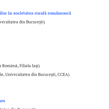
ilor în societatea rurală românească
iversitatea din București)
 Română, Filiala Iași)
fie, Universitatea din București, CCEA)
mes