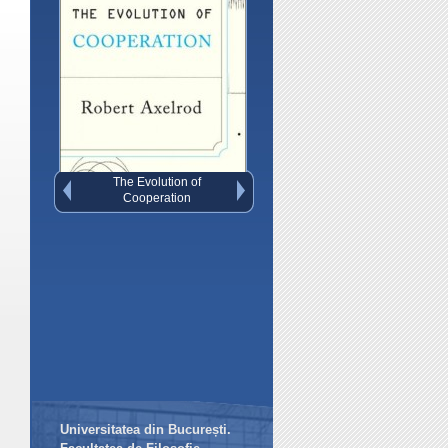
Governing the Commons
Universitatea din București.