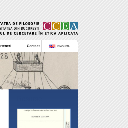
rteneri
Contact
ENGLISH
Resurse