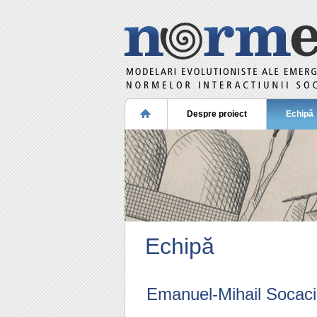
Despre proiect
Echipă
Echipă
Emanuel-Mihail Socaci